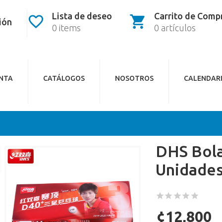
Lista de deseo
Carrito de Comp
sión
0 items
0 artículos
ENTA
CATÁLOGOS
NOSOTROS
CALENDAR
DHS Bola
Unidade
¢12,800