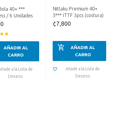
Nittaku Premium 40+
ola 40+ ***
3*** ITTF 3pcs (costura)
ss / 6 Unidades
¢7,800
00
AÑADIR AL
AÑADIR AL
CARRO
CARRO
Añade a la Lista de
Añade a la Lista de
Deseos
Deseos