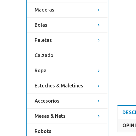
Maderas
Bolas
Paletas
Calzado
Ropa
Estuches & Maletines
Accesorios
DESC
Mesas & Nets
OPINI
Robots