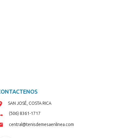
CONTACTENOS
SAN JOSÉ, COSTA RICA
(506) 8361-1717
central@tenisdemesaenlinea.com