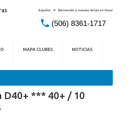
ras
Bienvenido a nuestra tienda en línea!
Español
(506) 8361-1717
IO
MAPA CLUBES
NOTICIAS
 D40+ *** 40+ / 10
s