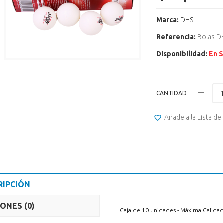
Marca:
DHS
Referencia:
Bolas D
Disponibilidad:
En 
CANTIDAD
Añade a la Lista d
RIPCIÓN
ONES (0)
Caja de 10 unidades - Máxima Calida