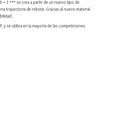
0 + 3 *** se crea a partir de un nuevo tipo de
a trayectoria de rebote. Gracias al nuevo material
bilidad.
F, y se utiliza en la mayoría de las competiciones