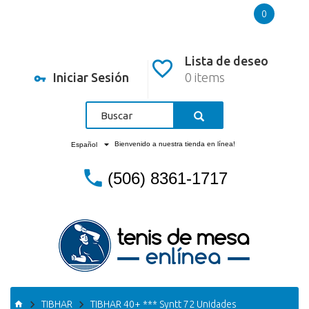
0
Lista de deseo
Iniciar Sesión
0 items
Bienvenido a nuestra tienda en línea!
Español
(506) 8361-1717
TIBHAR
TIBHAR 40+ *** Syntt 72 Unidades