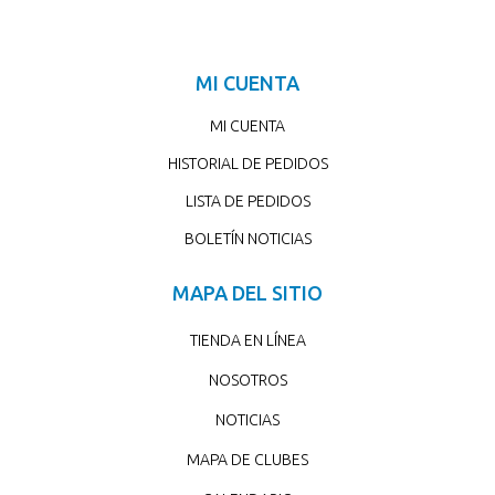
MI CUENTA
MI CUENTA
HISTORIAL DE PEDIDOS
LISTA DE PEDIDOS
BOLETÍN NOTICIAS
MAPA DEL SITIO
TIENDA EN LÍNEA
NOSOTROS
NOTICIAS
MAPA DE CLUBES