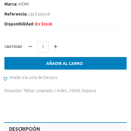
Marca:
XIOM
Referencia:
Lija Especial
Disponibilidad:
En Stock
CANTIDAD
AÑADIR AL CARRO
Añade a la Lista de Deseos
Etiquetas:
Tibhar
,
Limpiado
,
r Hules
,
250ml
,
limpieza
DESCRIPCIÓN