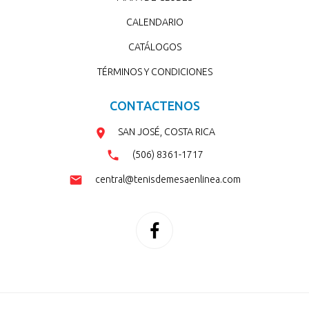
CALENDARIO
CATÁLOGOS
TÉRMINOS Y CONDICIONES
CONTACTENOS
SAN JOSÉ, COSTA RICA
(506) 8361-1717
central@tenisdemesaenlinea.com