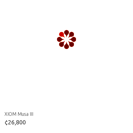
XIOM Musa III
¢26,800