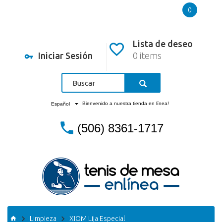
0
Lista de deseo
Iniciar Sesión
0 items
Bienvenido a nuestra tienda en línea!
Español
(506) 8361-1717
Limpieza
XIOM Lija Especial