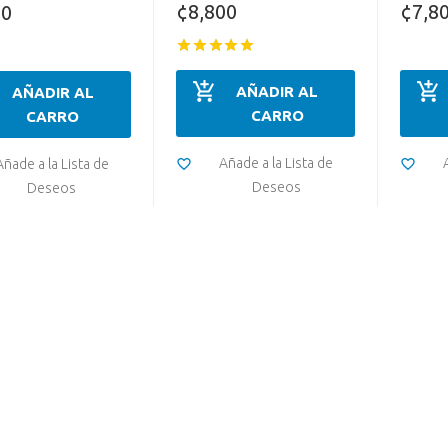
¢8,800
¢7,8
00
AÑADIR AL
AÑADIR AL
CARRO
CARRO
Añade a la Lista de
Añade a la Lista de
Deseos
Deseos