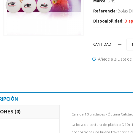
Marca:
DHS
Referencia:
Bolas D
Disponibilidad:
Disp
CANTIDAD
Añade a la Lista d
RIPCIÓN
ONES (0)
Caja de 10 unidades - Óptima Calida
La bola de costura de plástico D40+ 1
proporciona una buena trayectoria 