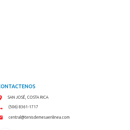
CONTACTENOS
SAN JOSÉ, COSTA RICA
(506) 8361-1717
central@tenisdemesaenlinea.com