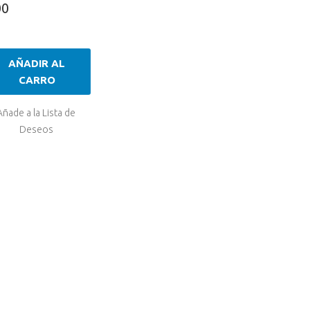
00
AÑADIR AL
CARRO
Añade a la Lista de
Deseos