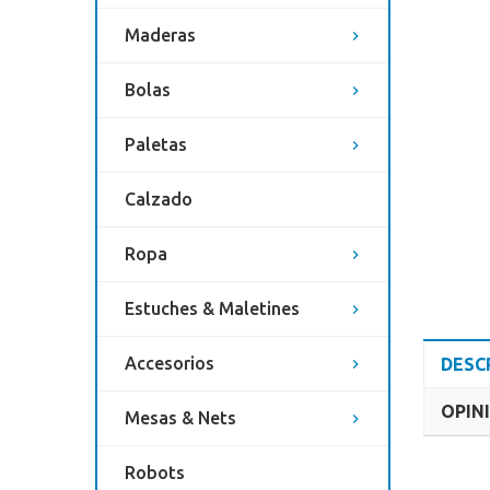
Maderas
Bolas
Paletas
Calzado
Ropa
Estuches & Maletines
Accesorios
DESC
OPINI
Mesas & Nets
Robots