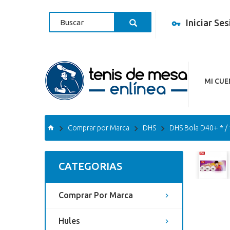
Iniciar Se
MI CU
Comprar por Marca
DHS
DHS Bola D40+ * /
CATEGORIAS
Comprar Por Marca
Hules