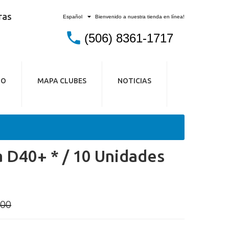
ras
Bienvenido a nuestra tienda en línea!
Español
(506) 8361-1717
IO
MAPA CLUBES
NOTICIAS
 D40+ * / 10 Unidades
800