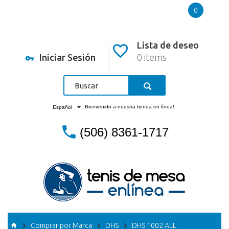
0
Lista de deseo
Iniciar Sesión
0 items
Bienvenido a nuestra tienda en línea!
Español
(506) 8361-1717
Comprar por Marca
DHS
DHS 1002 ALL