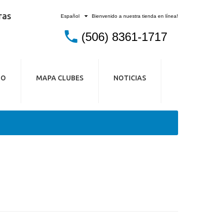
ras
Bienvenido a nuestra tienda en línea!
Español
(506) 8361-1717
IO
MAPA CLUBES
NOTICIAS