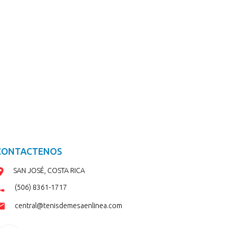
CONTACTENOS
SAN JOSÉ, COSTA RICA
(506) 8361-1717
central@tenisdemesaenlinea.com