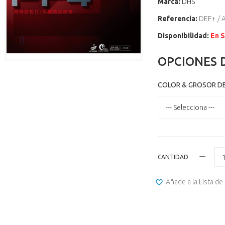
Marca:
DHS
Referencia:
DEF+ / A
Disponibilidad:
En 
OPCIONES 
COLOR & GROSOR D
--- Selecciona ---
CANTIDAD
Añade a la Lista d