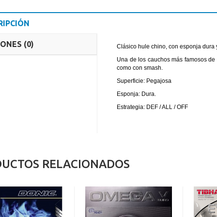
RIPCIÓN
ONES (0)
Clásico hule chino, con esponja dura
Una de los cauchos más famosos de 
como con smash.
Superficie: Pegajosa
Esponja: Dura.
Estrategia: DEF / ALL / OFF
UCTOS RELACIONADOS