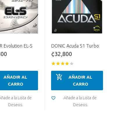
 Evolution EL-S
DONIC Acuda S1 Turbo
800
¢32,800
AÑADIR AL
AÑADIR AL
CARRO
CARRO
Añade a la Lista de
Añade a la Lista de
Deseos
Deseos