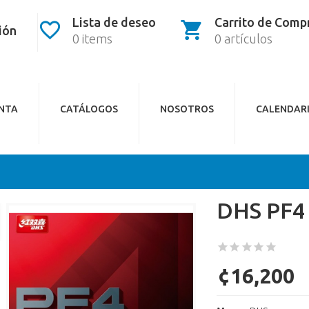
Lista de deseo
Carrito de Comp
sión
0 items
0 artículos
ENTA
CATÁLOGOS
NOSOTROS
CALENDAR
DHS PF4
¢16,200