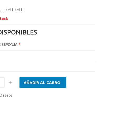
LL- / ALL / ALL+
Stock
DISPONIBLES
E ESPONJA
AÑADIR AL CARRO
e Deseos