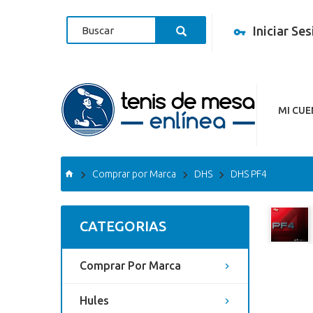
Iniciar Se
MI CU
Comprar por Marca
DHS
DHS PF4
CATEGORIAS
Comprar Por Marca
Hules