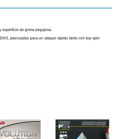
 y superficie de goma pegajosa.
DHS, adecuadas para un ataque rápido tanto con top-spin