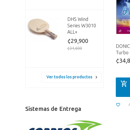
DHS Wind
Series W3010
ALL+
¢29,900
DONIC 
¢34,600
Turbo
¢34,
Ver todos los productos
Sistemas de Entrega