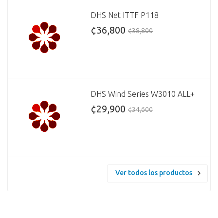
DHS Net ITTF P118
¢36,800
¢38,800
DHS Wind Series W3010 ALL+
¢29,900
¢34,600
Ver todos los productos