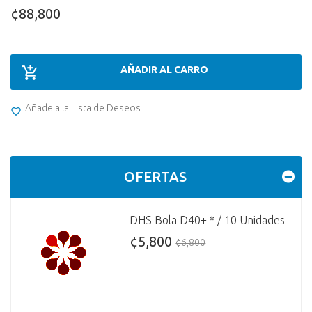
¢88,800
AÑADIR AL CARRO
Añade a la Lista de Deseos
OFERTAS
DHS Bola D40+ * / 10 Unidades
¢5,800
¢6,800