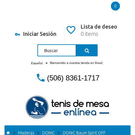
0
Lista de deseo
Iniciar Sesión
0 items
Bienvenido a nuestra tienda en línea!
Español
(506) 8361-1717
Maderas
DONIC
DONIC Baum Spirit OFF