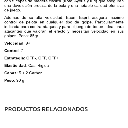
con 5 capas de madera clásica (Koto, Ayous y Kiri) que aseguran
una devoluc
ión precisa de la bola y una notable calidad ofensiva
de juego.
Además de su alta velocidad, Baum Esprit asegura máximo
control de pelota en cualquier tipo de golpe. Particularmente
indicada para contra-ataques y para el juego de toque. Ideal para
atacantes que valoran el efecto y necesitan velocidad en sus
golpes. Peso: 85gr
Velocidad
: 9+
Contro
l: 7
Estrategia
: OFF-, OFF, OFF+
Elasticidad
: Casi Rigida
Capas
: 5 + 2 Carbon
Peso
: 90 g
PRODUCTOS RELACIONADOS