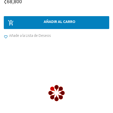
¢68,800
AÑADIR AL CARRO
Añade a la Lista de Deseos