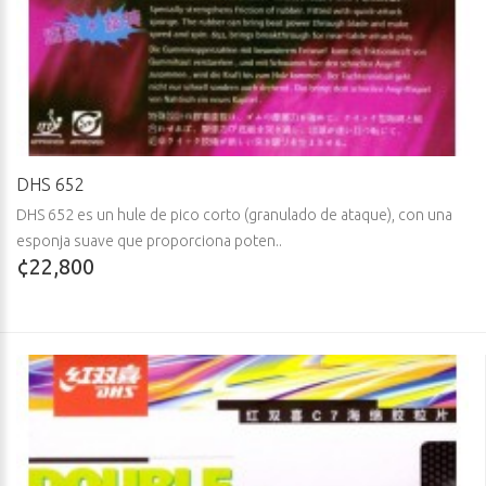
DHS 652
DHS 652 es un hule de pico corto (granulado de ataque), con una
esponja suave que proporciona poten..
¢22,800