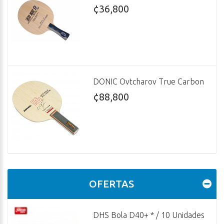
¢36,800
DONIC Ovtcharov True Carbon
¢88,800
OFERTAS
DHS Bola D40+ * / 10 Unidades