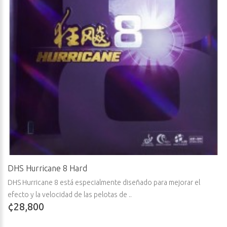
DHS Hurricane 8 Hard
DHS Hurricane 8 está especialmente diseñado para mejorar el
efecto y la velocidad de las pelotas de ..
¢28,800