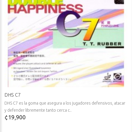
DHS C7
DHS C7 es la goma que asegura a los jugadores defensivos, atacar
y defender libremente tanto cerca c..
¢19,900