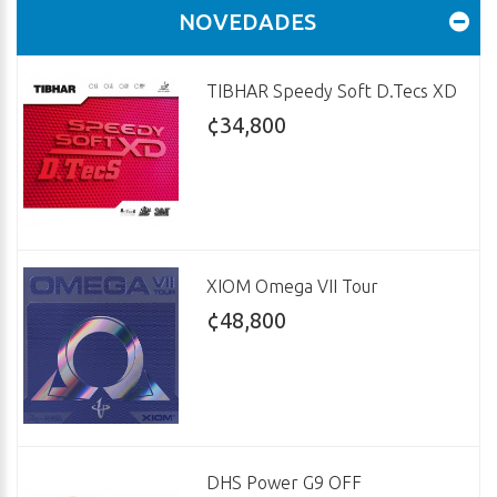
NOVEDADES
TIBHAR Speedy Soft D.Tecs XD
¢34,800
XIOM Omega VII Tour
¢48,800
DHS Power G9 OFF