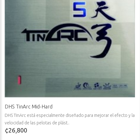
DHS TinArc Mid-Hard
DHS TinArc está especialmente diseñado para mejorar el efecto y la
velocidad de las pelotas de plást..
¢26,800