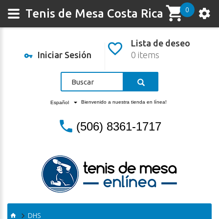
0
Tenis de Mesa Costa Rica
Lista de deseo
Iniciar Sesión
0 items
Bienvenido a nuestra tienda en línea!
Español
(506) 8361-1717
DHS