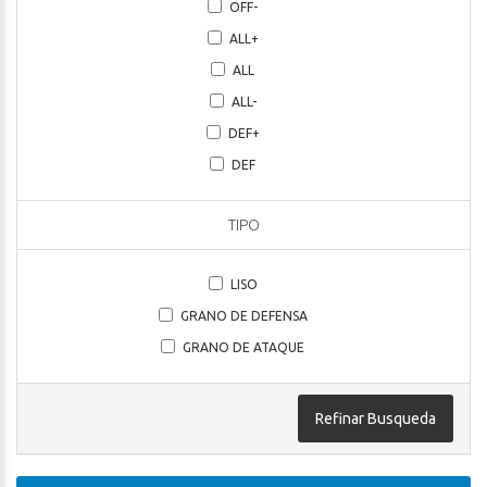
OFF-
ALL+
ALL
ALL-
DEF+
DEF
TIPO
LISO
GRANO DE DEFENSA
GRANO DE ATAQUE
Refinar Busqueda