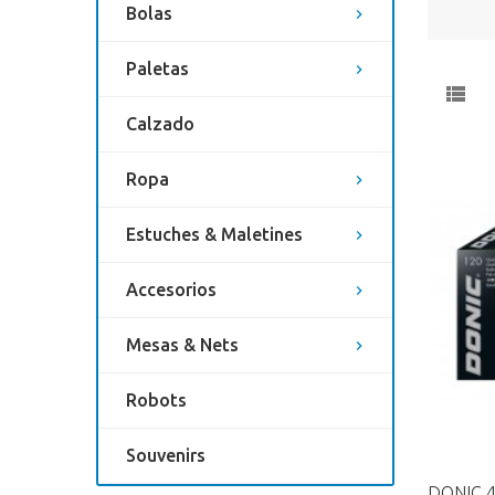
Bolas
Paletas
Calzado
Ropa
Estuches & Maletines
Accesorios
Mesas & Nets
Robots
Souvenirs
DONIC 4