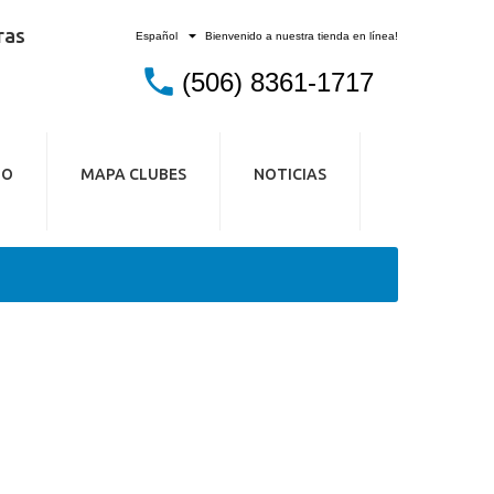
ras
Bienvenido a nuestra tienda en línea!
Español
(506) 8361-1717
IO
MAPA CLUBES
NOTICIAS