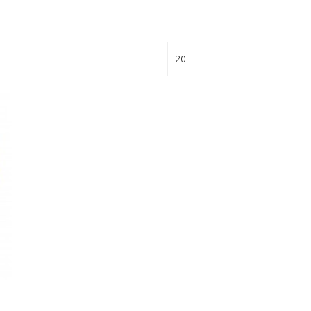
Ver:
20