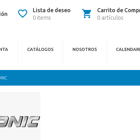
Lista de deseo
Carrito de Comp
sión
0 items
0 artículos
ENTA
CATÁLOGOS
NOSOTROS
CALENDAR
NIC