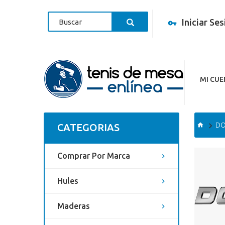
Iniciar Se
MI CU
DO
CATEGORIAS
Comprar Por Marca
Hules
Maderas