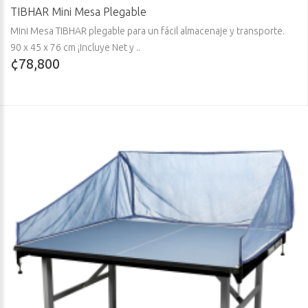
TIBHAR Mini Mesa Plegable
Mini Mesa TIBHAR plegable para un fácil almacenaje y transporte.
90 x 45 x 76 cm ¡Incluye Net y ..
¢78,800