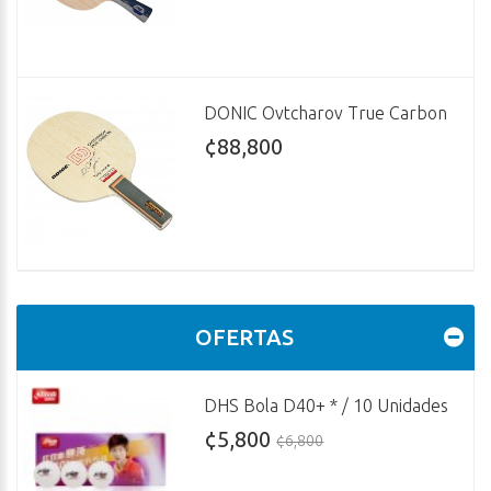
DONIC Ovtcharov True Carbon
¢88,800
OFERTAS
DHS Bola D40+ * / 10 Unidades
¢5,800
¢6,800