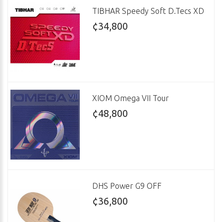
TIBHAR Speedy Soft D.Tecs XD
¢34,800
XIOM Omega VII Tour
¢48,800
DHS Power G9 OFF
¢36,800