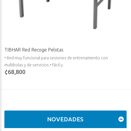
TIBHAR Red Recoge Pelotas
• Red muy funcional para sesiones de entrenamiento con
multibolas y de servicios.• Fácil y..
¢68,800
NOVEDADES